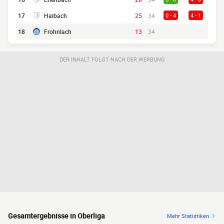
17
Haibach
25
34
0 - 4
4 - 1
18
Frohnlach
13
34
DER INHALT FOLGT NACH DER WERBUNG
Gesamtergebnisse in Oberliga
Mehr Statistiken