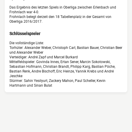
Das Ergebnis des letzten Spiels in Oberliga zwischen Erlenbach und
Frohnlach war 4-0.
Frohnlach belegt derzeit den 18 Tabellenplatz in der Gesamt von
Oberliga 2016/2017.
Schlüsselspieler
Die vollständige Liste:
Torhüter: Alexander Weber, Christoph Carl, Bastian Bauer, Christian Beer
und Alexander Weber
Verteidiger: André Zapf und Marcel Burkard
Mittelfeldspieler: Govinda Innes, Ertan Sener, Marcin Sokotowski,
Sebastian Hofmann, Christian Brandt, Philipp Karg, Bastian Pöche,
Bastian Renk, Andre Bischoff, Eric Heinze, Yannik Krebs und André
Jeschke
Stürmer: Sahin Yesilyurt, Zackery Mahon, Paul Scheller, Kevin
Hartmann und Sinan Bulat