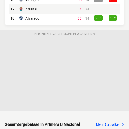
17
Arsenal
34
34
18
Alvarado
33
34
5 - 0
0 - 2
DER INHALT FOLGT NACH DER WERBUNG
Gesamtergebnisse in Primera B Nacional
Mehr Statistiken