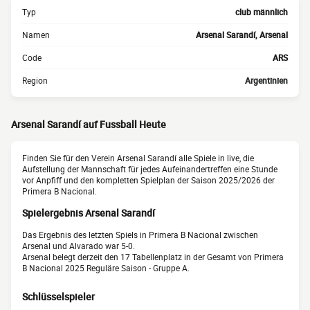
Typ
club männlich
Namen
Arsenal Sarandí, Arsenal
Code
ARS
Region
Argentinien
Arsenal Sarandí auf Fussball Heute
Finden Sie für den Verein Arsenal Sarandí alle Spiele in live, die
Aufstellung der Mannschaft für jedes Aufeinandertreffen eine Stunde
vor Anpfiff und den kompletten Spielplan der Saison 2025/2026 der
Primera B Nacional.
Spielergebnis Arsenal Sarandí
Das Ergebnis des letzten Spiels in Primera B Nacional zwischen
Arsenal und Alvarado war 5-0.
Arsenal belegt derzeit den 17 Tabellenplatz in der Gesamt von Primera
B Nacional 2025 Reguläre Saison - Gruppe A.
Schlüsselspieler