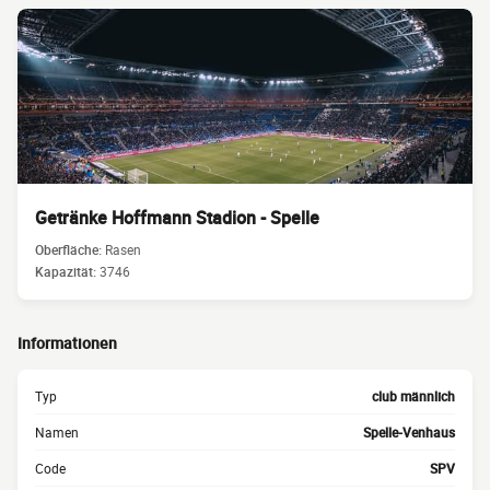
Getränke Hoffmann Stadion - Spelle
Oberfläche:
Rasen
Kapazität:
3746
Informationen
Typ
club männlich
Namen
Spelle-Venhaus
Code
SPV