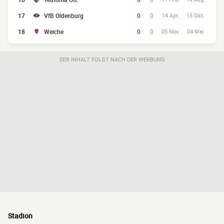
17
VfB Oldenburg
0
0
14 Apr.
15 Okt.
18
Weiche
0
0
05 Nov.
04 Mai
DER INHALT FOLGT NACH DER WERBUNG
Stadion