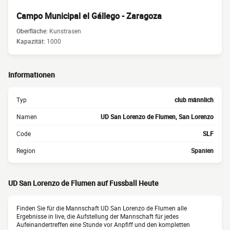
Campo Municipal el Gállego - Zaragoza
Oberfläche:
Kunstrasen
Kapazität:
1000
Informationen
Typ
club männlich
Namen
UD San Lorenzo de Flumen, San Lorenzo
Code
SLF
Region
Spanien
UD San Lorenzo de Flumen auf Fussball Heute
Finden Sie für die Mannschaft UD San Lorenzo de Flumen alle
Ergebnisse in live, die Aufstellung der Mannschaft für jedes
Aufeinandertreffen eine Stunde vor Anpfiff und den kompletten